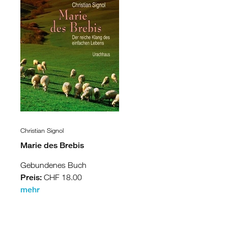
Christian Signol
Marie des Brebis
Gebundenes Buch
Preis:
CHF 18.00
mehr