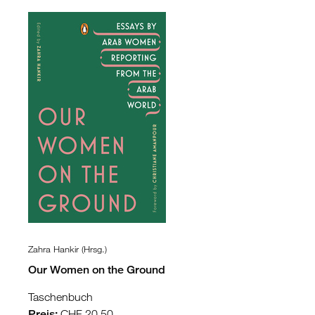
Zahra Hankir (Hrsg.)
Our Women on the Ground
Taschenbuch
Preis:
CHF 20.50