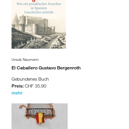
Israel
Palästina
Ägypten
Ursula Naumann
El Caballero Gustavo Bergenroth
Gebundenes Buch
Preis:
CHF 35.90
mehr