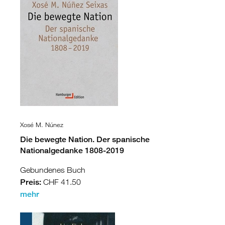
Xosé M. Núnez
Die bewegte Nation. Der spanische
Nationalgedanke 1808-2019
Gebundenes Buch
Preis:
CHF 41.50
mehr