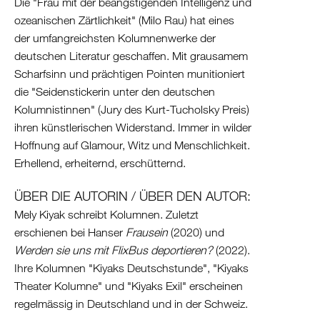
Die "Frau mit der beängstigenden Intelligenz und
ozeanischen Zärtlichkeit" (Milo Rau) hat eines
der umfangreichsten Kolumnenwerke der
deutschen Literatur geschaffen. Mit grausamem
Scharfsinn und prächtigen Pointen munitioniert
die "Seidenstickerin unter den deutschen
Kolumnistinnen" (Jury des Kurt-Tucholsky Preis)
ihren künstlerischen Widerstand. Immer in wilder
Hoffnung auf Glamour, Witz und Menschlichkeit.
Erhellend, erheiternd, erschütternd.
ÜBER DIE AUTORIN / ÜBER DEN AUTOR:
Mely Kiyak schreibt Kolumnen. Zuletzt
erschienen bei Hanser
Frausein
(2020) und
Werden sie uns mit FlixBus deportieren?
(2022).
Ihre Kolumnen "Kiyaks Deutschstunde", "Kiyaks
Theater Kolumne" und "Kiyaks Exil" erscheinen
regelmässig in Deutschland und in der Schweiz.