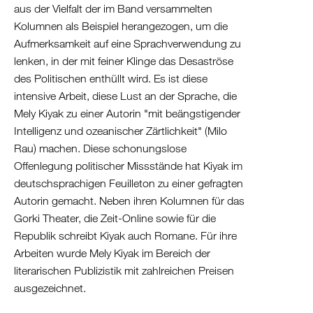
aus der Vielfalt der im Band versammelten
Israel
Kolumnen als Beispiel herangezogen, um die
Palästina
Aufmerksamkeit auf eine Sprachverwendung zu
Ägypten
lenken, in der mit feiner Klinge das Desaströse
des Politischen enthüllt wird. Es ist diese
intensive Arbeit, diese Lust an der Sprache, die
Mely Kiyak zu einer Autorin "mit beängstigender
Intelligenz und ozeanischer Zärtlichkeit" (Milo
Rau) machen. Diese schonungslose
Offenlegung politischer Missstände hat Kiyak im
deutschsprachigen Feuilleton zu einer gefragten
Autorin gemacht. Neben ihren Kolumnen für das
Gorki Theater, die Zeit-Online sowie für die
Republik schreibt Kiyak auch Romane. Für ihre
Arbeiten wurde Mely Kiyak im Bereich der
literarischen Publizistik mit zahlreichen Preisen
ausgezeichnet.