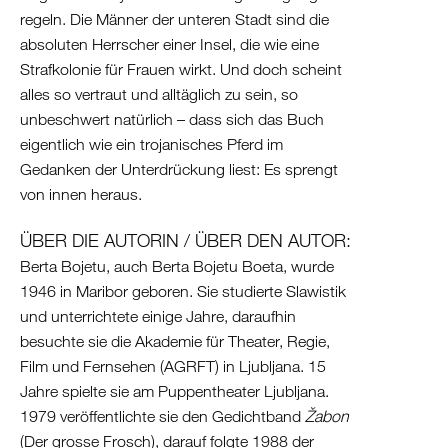
regeln. Die Männer der unteren Stadt sind die
absoluten Herrscher einer Insel, die wie eine
Strafkolonie für Frauen wirkt. Und doch scheint
alles so vertraut und alltäglich zu sein, so
unbeschwert natürlich – dass sich das Buch
eigentlich wie ein trojanisches Pferd im
Gedanken der Unterdrückung liest: Es sprengt
von innen heraus.
ÜBER DIE AUTORIN / ÜBER DEN AUTOR:
Berta Bojetu, auch Berta Bojetu Boeta, wurde
1946 in Maribor geboren. Sie studierte Slawistik
und unterrichtete einige Jahre, daraufhin
besuchte sie die Akademie für Theater, Regie,
Film und Fernsehen (AGRFT) in Ljubljana. 15
Jahre spielte sie am Puppentheater Ljubljana.
1979 veröffentlichte sie den Gedichtband
Žabon
(Der grosse Frosch), darauf folgte 1988 der