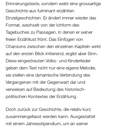
Erinnerungstexte, sondern webt eine grossartige
Israel
Geschichte aus fulminant erzählten
Palästina
Einzelgeschichten. Er ändert immer wieder das
Ägypten
Format, wechselt von der Ichform des
Tagebuches zu Passagen, in denen er seiner
freien Erzähllust frönt. Das Einfügen von
Chansons zwischen den einzelnen Kapiteln wirkt
auf den ersten Blick irritierend, ergibt aber Sinn.
Diese eingestreuten Volks- und Kinderlieder
geben dem Text nicht nur eine eigene Melodie,
sie stellen eine dynamische Verbindung des
Vergangenen mit der Gegenwart dar und
verweisen auf Bedeutung des historisch-
politischen Kontextes der Erzählung.
Doch zurück zur Geschichte, die relativ kurz
zusammengefasst werden kann. Ausgestattet
mit einem Jahresstipendium, um an seiner