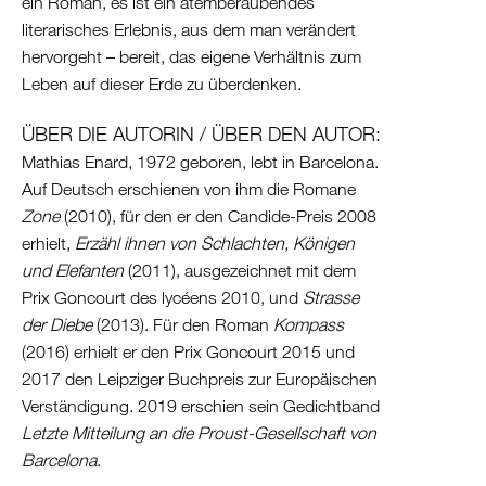
ein Roman, es ist ein atemberaubendes
literarisches Erlebnis, aus dem man verändert
hervorgeht – bereit, das eigene Verhältnis zum
Leben auf dieser Erde zu überdenken.
ÜBER DIE AUTORIN / ÜBER DEN AUTOR:
Mathias Enard, 1972 geboren, lebt in Barcelona.
Auf Deutsch erschienen von ihm die Romane
Zone
(2010), für den er den Candide-Preis 2008
erhielt,
Erzähl ihnen von Schlachten, Königen
und Elefanten
(2011), ausgezeichnet mit dem
Prix Goncourt des lycéens 2010, und
Strasse
der Diebe
(2013). Für den Roman
Kompass
(2016) erhielt er den Prix Goncourt 2015 und
2017 den Leipziger Buchpreis zur Europäischen
Verständigung. 2019 erschien sein Gedichtband
Letzte Mitteilung an die Proust-Gesellschaft von
Barcelona
.