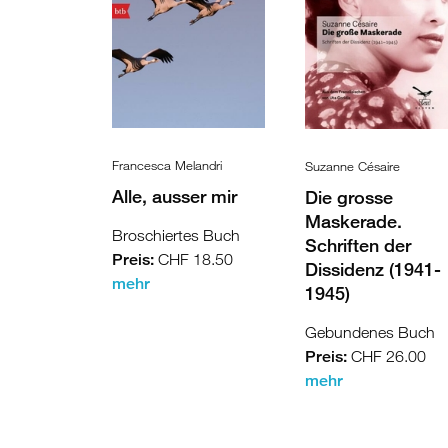
Israel
Palästina
Ägypten
Francesca Melandri
Suzanne Césaire
Alle, ausser mir
Die grosse
Maskerade.
Broschiertes Buch
Schriften der
Preis:
CHF 18.50
Dissidenz (1941-
mehr
1945)
Gebundenes Buch
Preis:
CHF 26.00
mehr