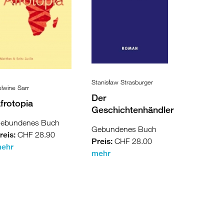
Stanisław Strasburger
elwine Sarr
Der
frotopia
Geschichtenhändler
ebundenes Buch
Gebundenes Buch
reis:
CHF 28.90
Preis:
CHF 28.00
ehr
mehr