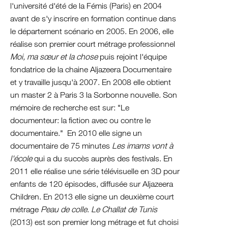
l'université d'été de la Fémis (Paris) en 2004
Israel
avant de s'y inscrire en formation continue dans
Palästina
le département scénario en 2005. En 2006, elle
Ägypten
réalise son premier court métrage professionnel
Moi, ma sœur et la chose
puis rejoint l'équipe
fondatrice de la chaine Aljazeera Documentaire
et y travaille jusqu'à 2007. En 2008 elle obtient
un master 2 à Paris 3 la Sorbonne nouvelle. Son
mémoire de recherche est sur: "Le
documenteur: la fiction avec ou contre le
documentaire." En 2010 elle signe un
documentaire de 75 minutes
Les imams vont à
l'école
qui a du succès auprès des festivals. En
2011 elle réalise une série télévisuelle en 3D pour
enfants de 120 épisodes, diffusée sur Aljazeera
Children. En 2013 elle signe un deuxième court
métrage
Peau de colle
.
Le Challat de Tunis
(2013) est son premier long métrage et fut choisi