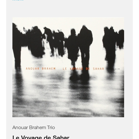
Anouar Brahem Trio
Le Voyage de Sahar