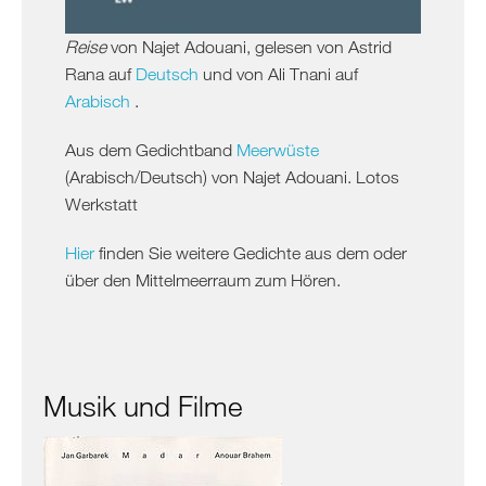
Israel
Reise
von Najet Adouani, gelesen von Astrid
Palästina
Rana auf
Deutsch
und von Ali Tnani auf
Ägypten
Arabisch
.
Aus dem Gedichtband
Meerwüste
(Arabisch/Deutsch) von Najet Adouani. Lotos
Werkstatt
Hier
finden Sie weitere Gedichte aus dem oder
über den Mittelmeerraum zum Hören.
Musik und Filme