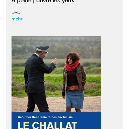
A peine j'ouvre les yeux
DVD
mehr