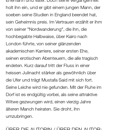
holt ihn ein, und er gibt einem jungen Mann, der
soeben seine Studien in England beendet hat,
sein Geheimnis preis. Im Vertrauen erzählt er ihm
von seiner "Nordwanderung", die ihn, die
hochbegabte Halbwaise, über Kairo nach
London führte, von seiner glänzenden
akademischen Karriere, seiner ersten Ehe,
seinen erotischen Abenteuern, die alle tragisch
endeten. Kurz darauf tritt der Fluss in einer
heissen Julinacht stärker als gewöhnlich über
die Ufer und trägt Mustafa Said mit sich fort.
Seine Leiche wird nie gefunden. Mit der Ruhe im
Dorf ist es endgültig vorbei, als seine attraktive
Witwe gezwungen wird, einen vierzig Jahre
älteren Manch heiraten. Sie droht, ihn
umzubringen.
ÜBER DIE AUTORIN / ÜBER DEN AUTOR: