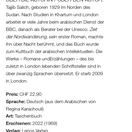
Tajjib Salich, geboren 1929 im Norden des
Sudan. Nach Studien in Khartum und London
arbeitet er viele Jahre beim arabischen Dienst der
BBC, danach als Berater bei der Unesco.
Zeit
der Nordwanderung
, sein erster Roman, machte
ihn über Nacht berühmt, und das Buch wurde
zum Kultbuch der arabischen Intellektuellen. Die
Werke – Romane undErzählungen – des bis
zuletzt in London lebenden Schriftsteller sind in
über zwanzig Sprachen übersetzt. Er starb 2009
in London.
Preis:
CHF 22.90
Sprache:
Deutsch (aus dem Arabischen von
Regina Karachouli)
Art:
Taschenbuch
Erschienen:
2022 (1969)
Verlag:
Lenos Verlag