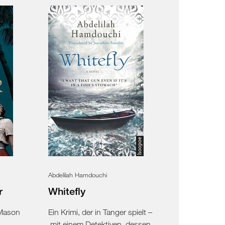
Abdelilah Hamdouchi
r
Whitefly
 Mason
Ein Krimi, der in Tanger spielt –
mit einem Detektiven, dessen