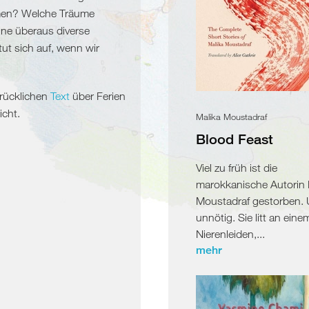
men? Welche Träume
ne überaus diverse
tut sich auf, wenn wir
rücklichen
Text
über Ferien
icht.
Malika Moustadraf
Blood Feast
Viel zu früh ist die
marokkanische Autorin 
Moustadraf gestorben.
unnötig. Sie litt an eine
Nierenleiden,...
mehr