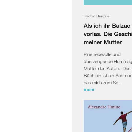
Rachid Benzine
Als ich ihr Balzac
vorlas. Die Gesch
meiner Mutter
Eine liebevolle und
überzeugende Hommage
Mutter des Autors. Das
Büchlein ist ein Schmu
das mich zum Sc...
mehr