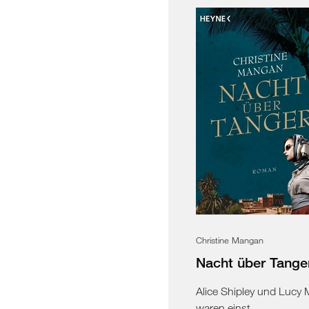
Christine Mangan
Nacht über Tange
Alice Shipley und Lucy
waren einst