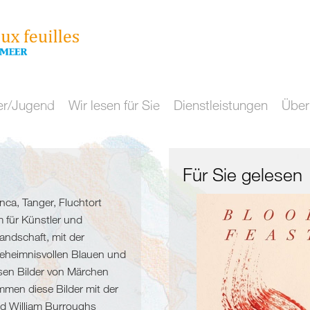
er/Jugend
Wir lesen für Sie
Dienstleistungen
Über
Für Sie gelesen
ca, Tanger, Fluchtort
 für Künstler und
Landschaft, mit der
geheimnisvollen Blauen und
sen Bilder von Märchen
men diese Bilder mit der
nd William Burroughs