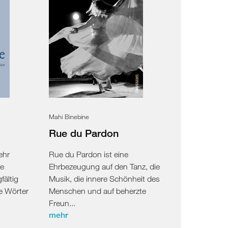
Mahi Binebine
Rue du Pardon
ehr
Rue du Pardon ist eine
re
Ehrbezeugung auf den Tanz, die
fältig
Musik, die innere Schönheit des
e Wörter
Menschen und auf beherzte
Freun...
mehr