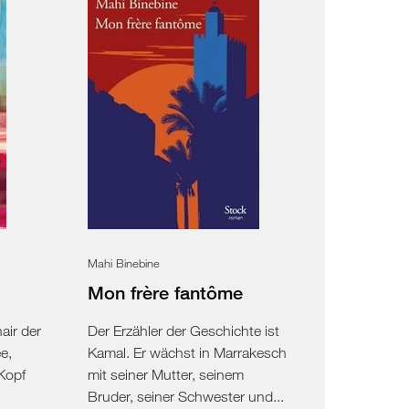
Mahi Binebine
Mon frère fantôme
air der
Der Erzähler der Geschichte ist
e,
Kamal. Er wächst in Marrakesch
 Kopf
mit seiner Mutter, seinem
Bruder, seiner Schwester und...