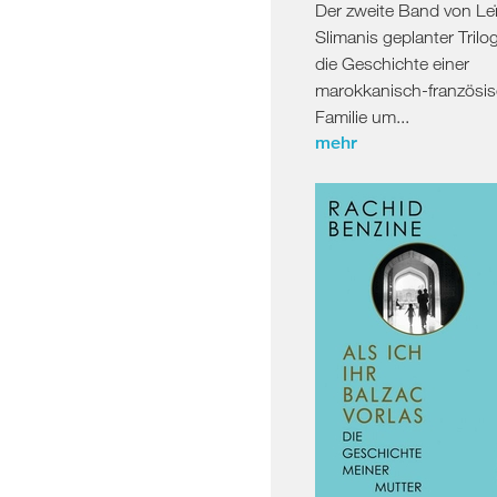
Der zweite Band von Leï
Slimanis geplanter Trilo
die Geschichte einer
marokkanisch-französi
Familie um...
mehr