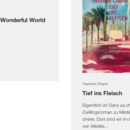
Wonderful World
Yasmine Chami
Tief ins Fleisch
Eigentlich ist Dans sa ch
Zwillingsroman zu Médé
cherie. Dort sind wir im
von Médée...