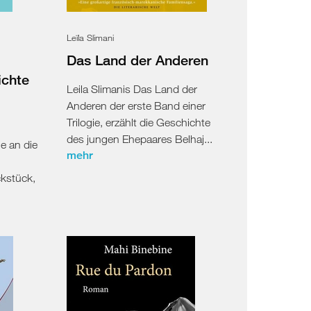
Leïla Slimani
Das Land der Anderen
ichte
Leila Slimanis Das Land der
Anderen der erste Band einer
Trilogie, erzählt die Geschichte
des jungen Ehepaares Belhaj...
 an die
mehr
ckstück,