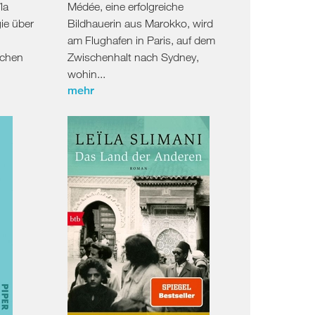
la
Médée, eine erfolgreiche
gie über
Bildhauerin aus Marokko, wird
am Flughafen in Paris, auf dem
schen
Zwischenhalt nach Sydney,
wohin...
mehr