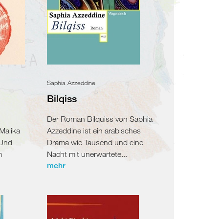
Saphia Azzeddine
Bilqiss
Der Roman Bilquiss von Saphia
Malika
Azzeddine ist ein arabisches
 Und
Drama wie Tausend und eine
m
Nacht mit unerwartete...
mehr