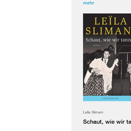
mehr
Leïla Slimani
Schaut, wie wir t