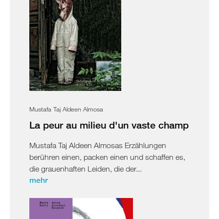
Mustafa Taj Aldeen Almosa
La peur au milieu d'un vaste champ
Mustafa Taj Aldeen Almosas Erzählungen
berühren einen, packen einen und schaffen es,
die grauenhaften Leiden, die der...
mehr