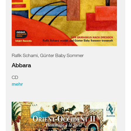
Rafik Schami, Günter Baby Sommer
Abbara
CD
mehr