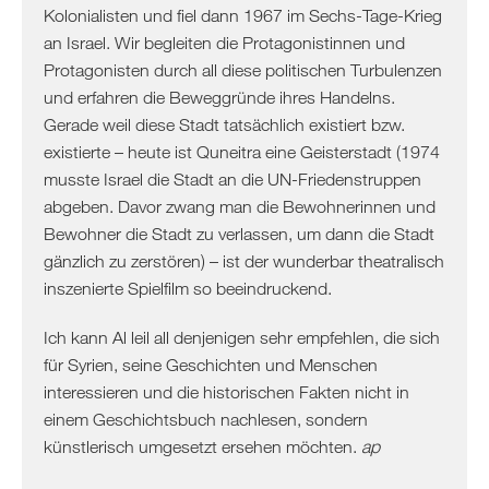
Kolonialisten und fiel dann 1967 im Sechs-Tage-Krieg
an Israel. Wir begleiten die Protagonistinnen und
Protagonisten durch all diese politischen Turbulenzen
und erfahren die Beweggründe ihres Handelns.
Gerade weil diese Stadt tatsächlich existiert bzw.
existierte – heute ist Quneitra eine Geisterstadt (1974
musste Israel die Stadt an die UN-Friedenstruppen
abgeben. Davor zwang man die Bewohnerinnen und
Bewohner die Stadt zu verlassen, um dann die Stadt
gänzlich zu zerstören) – ist der wunderbar theatralisch
inszenierte Spielfilm so beeindruckend.
Ich kann Al leil all denjenigen sehr empfehlen, die sich
für Syrien, seine Geschichten und Menschen
interessieren und die historischen Fakten nicht in
einem Geschichtsbuch nachlesen, sondern
künstlerisch umgesetzt ersehen möchten.
ap