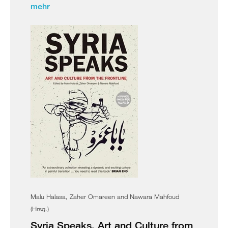
mehr
Malu Halasa, Zaher Omareen and Nawara Mahfoud
(Hrsg.)
Syria Speaks. Art and Culture from