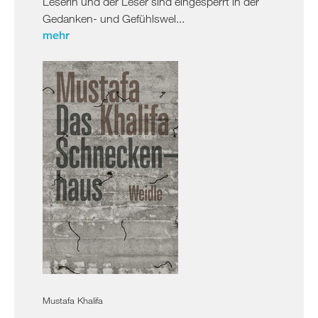
Leserin und der Leser sind eingesperrt in der
Gedanken- und Gefühlswel...
mehr
Mustafa Khalifa