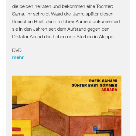
Israel
die beiden heiraten und bekommen eine Tochter:
Palästina
Sama. Ihr schreibt Waad drei Jahre später diesen
filmischen Brief, denn mit ihrer Kamera dokumentiert
Ägypten
sie in den Jahren seit dem Aufstand gegen den
Diktator Assad das Leben und Sterben in Aleppo.
DVD
mehr