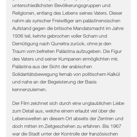
unterschiedlichsten Bevölkerungsgruppen und
Religionen, entlang des Lebens seines Vaters. Dieser
nahm als syrischer Freiwilliger am palästinensischen
Aufstand gegen die britische Mandatsmacht im Jahre
1936 teil, kehrte gebrochen voller Scham und
Demütigung nach Quneitra zurück, ohne je den
Traum vom befreiten Palästina aufzugeben. Die Figur
des Vaters und seiner Kumpanen ermöglichten mir,
Palästina aus der Sicht der arabischen
Solidaritätsbewegung fernab von politischem Kalkül
und nahe an der Begeisterung der Basis
kennenzulernen.
Der Film zeichnet sich durch eine unglaublichen Liebe
zum Detail aus, welche einem erlaubt viel über die
Lebenswelten an diesem Ort abseits der Zentren und
doch mitten im Zeitgeschehen zu erfahren. Bis 1967
war die Stadt unter der Kontrolle der französischen